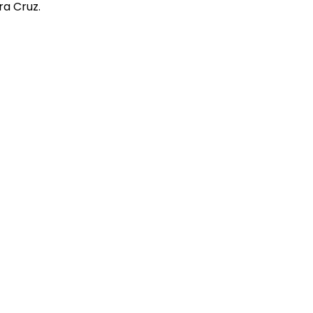
ra Cruz
.