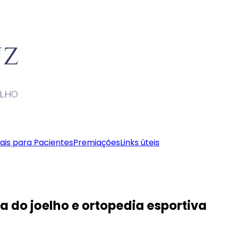
ais para Pacientes
Premiações
Links úteis
a do joelho e ortopedia esportiva