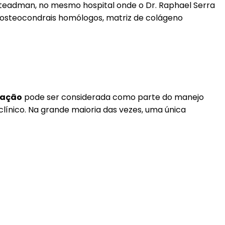
Steadman, no mesmo hospital onde o Dr. Raphael Serra
 osteocondrais homólogos, matriz de colágeno
tação
pode ser considerada como parte do manejo
clínico. Na grande maioria das vezes, uma única