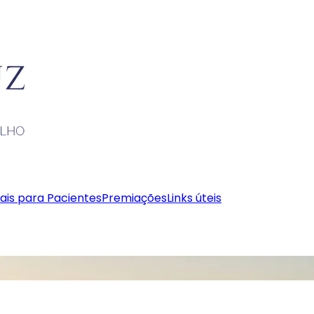
ais para Pacientes
Premiações
Links úteis