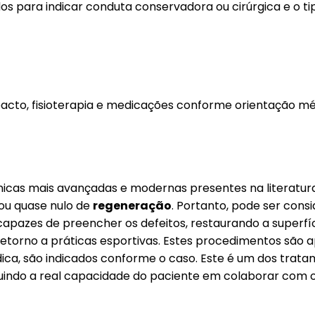
dados para indicar conduta conservadora ou cirúrgica e o
mpacto, fisioterapia e medicações conforme orientação 
icas mais avançadas e modernas presentes na literatura
 ou quase nulo de
regeneração
. Portanto, pode ser con
apazes de preencher os defeitos, restaurando a superfíc
 retorno a práticas esportivas. Estes procedimentos são 
ca, são indicados conforme o caso. Este é um dos tratam
incluindo a real capacidade do paciente em colaborar co