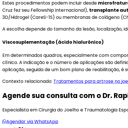
Estes procedimentos podem incluir desde
microfratu
Cruz fez seu Fellowship internacional),
transplante au
3D/Hidrogel (CareS-1S) ou membranas de colágeno (Ch
A escolha depende do tamanho da lesão, localização, ida
Viscosuplementação (ácido hialurônico)
Em determinados quadros, especialmente com compon
clínico. A indicação e o número de aplicações são defin
aplicação, seguida de um bom plano de reabilitação, é su
Contexto relacionado:
Tratamentos para artrose no joe
Agende sua consulta com o Dr. Rap
Especialista em Cirurgia do Joelho e Traumatologia Esp
Agendar via WhatsApp