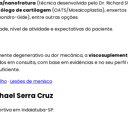
ra/nanofratura
(técnica desenvolvida pelo Dr. Richard 
tólogo de cartilagem
(OATS/Mosaicoplastia), enxertos
ondro-Gide), entre outras opções.
de, nível de atividade e expectativas do paciente.
ente degenerativo ou dor mecânica, a
viscosuplemen
idos em consulta, com base em evidências e no seu perfil 
ficiente.
lho
·
Lesões de menisco
hael Serra Cruz
ortiva em Indaiatuba-SP.