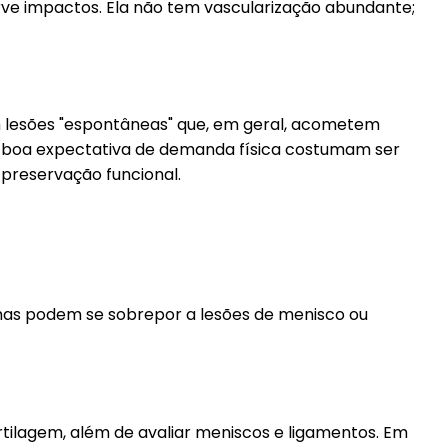
orve impactos. Ela não tem vascularização abundante;
m lesões "espontâneas" que, em geral, acometem
m boa expectativa de demanda física costumam ser
 preservação funcional.
tomas podem se sobrepor a lesões de menisco ou
tilagem, além de avaliar meniscos e ligamentos. Em