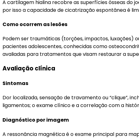
A cartilagem hialina recobre as superfícies ósseas do 
por isso a capacidade de cicatrização espontânea é lim
Como ocorrem as lesões
Podem ser traumáticas (torções, impactos, luxações) 
pacientes adolescentes, conhecidas como osteocondrit
avaliadas para tratamentos que visam restaurar a superf
Avaliação clínica
Sintomas
Dor localizada, sensação de travamento ou “clique”, in
ligamentos; o exame clínico e a correlação com a histó
Diagnóstico por imagem
A ressonância magnética é o exame principal para mape