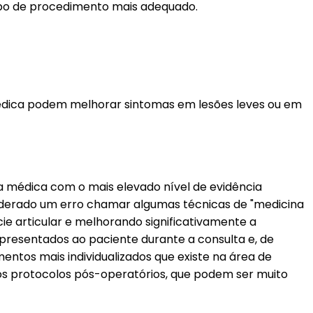
 tipo de procedimento mais adequado.
médica podem melhorar sintomas em lesões leves ou em
 médica com o mais elevado nível de evidência
siderado um erro chamar algumas técnicas de "medicina
ie articular e melhorando significativamente a
apresentados ao paciente durante a consulta e, de
entos mais individualizados que existe na área de
m os protocolos pós-operatórios, que podem ser muito