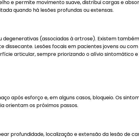
joelho e permite movimento suave, distribui cargas e abs
itada quando há lesões profundas ou extensas.
ou degenerativas (associadas à artrose). Existem també
e dissecante. Lesões focais em pacientes jovens ou co
ície articular, sempre priorizando o alívio sintomático e
chaço após esforço e, em alguns casos, bloqueio. Os sin
ria orientam os próximos passos.
ar profundidade, localização e extensão da lesão de car