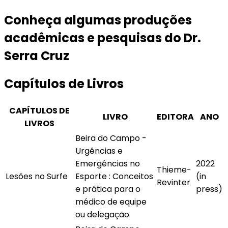
Conheça algumas produções
acadêmicas e pesquisas do Dr.
Serra Cruz
Capítulos de Livros
CAPÍTULOS DE
LIVRO
EDITORA
ANO
LIVROS
Beira do Campo -
Urgências e
Emergências no
2022
Thieme-
Lesões no Surfe
Esporte : Conceitos
(in
Revinter
e prática para o
press)
médico de equipe
ou delegação