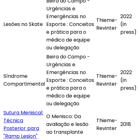
Beira do Campo -
Urgências e
Emergências no
2022
Thieme-
Lesões no Skate
Esporte : Conceitos
(in
Revinter
e prática para o
press)
médico de equipe
ou delegação
Beira do Campo -
Urgências e
Emergências no
2022
Síndrome
Thieme-
Esporte : Conceitos
(in
Compartimental
Revinter
e prática para o
press)
médico de equipe
ou delegação
Sutura Meniscal:
O Menisco: Da
Técnica
Thieme-
avaliação e lesão
2018
Posterior para
Revinter
ao transplante
"Ramp Lesion"