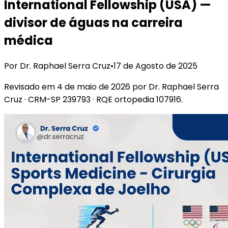
International Fellowship (USA) —
divisor de águas na carreira
médica
Por Dr. Raphael Serra Cruz
•
17 de Agosto de 2025
Revisado em
4 de maio de 2026
por Dr. Raphael Serra
Cruz
· CRM-SP 239793 · RQE ortopedia 107916
.