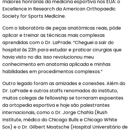
maiores honrarias da medicina esportiva nos EUA: o
Excellence in Research da American Orthopaedic
Society for Sports Medicine.
Com o laboratório de peças anatômicas reais, pôde
aplicar e treinar as técnicas mais complexas
aprendidas com o Dr. LaPrade. “Cheguei a sair do
hospital às 23h para estudar e praticar cirurgias que
havia visto no dia. Isso revolucionou meu
conhecimento em anatomia aplicada e minhas
habilidades em procedimentos complexos.”
Outro legado foram as amizades e conexões. Além do
Dr. LaPrade e outros staffs renomados do instituto,
muitos colegas de fellowship se tornaram expoentes
da ortopedia esportiva e hoje são palestrantes
internacionais, como o Dr. Jorge Chahla (Rush
Institute, médico do Chicago Bulls e Chicago White
Sox) e o Dr. Gilbert Moatsche (Hospital Universitário de