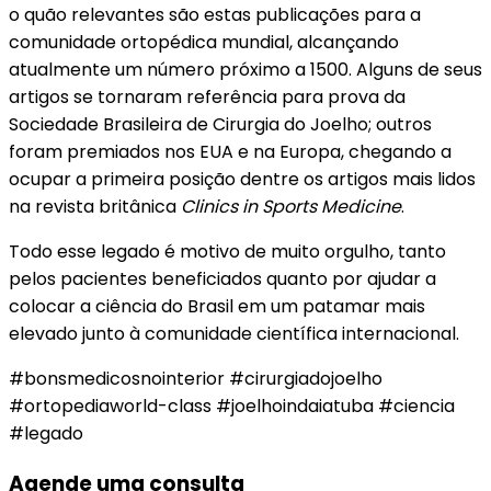
o quão relevantes são estas publicações para a
comunidade ortopédica mundial, alcançando
atualmente um número próximo a 1500. Alguns de seus
artigos se tornaram referência para prova da
Sociedade Brasileira de Cirurgia do Joelho; outros
foram premiados nos EUA e na Europa, chegando a
ocupar a primeira posição dentre os artigos mais lidos
na revista britânica
Clinics in Sports Medicine
.
Todo esse legado é motivo de muito orgulho, tanto
pelos pacientes beneficiados quanto por ajudar a
colocar a ciência do Brasil em um patamar mais
elevado junto à comunidade científica internacional.
#bonsmedicosnointerior #cirurgiadojoelho
#ortopediaworld-class #joelhoindaiatuba #ciencia
#legado
Agende uma consulta