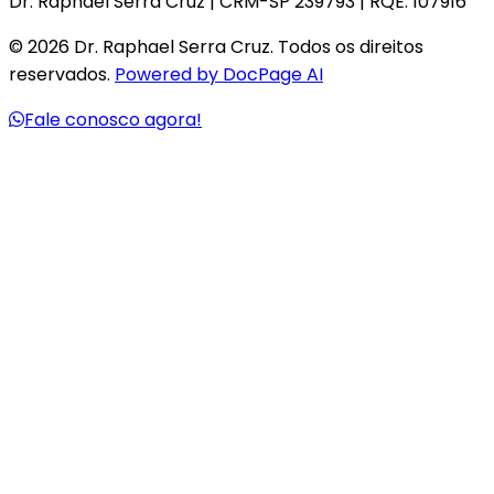
Dr. Raphael Serra Cruz | CRM-SP 239793 | RQE: 107916
©
2026
Dr. Raphael Serra Cruz. Todos os direitos
reservados.
Powered by DocPage AI
Fale conosco agora!